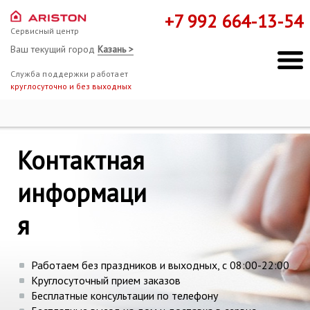
+7 992 664-13-54
Сервисный центр
Ваш текущий город
Казань >
Служба поддержки работает
круглосуточно и без выходных
Ремонт Hotpoint-Ariston
Контакты
Контактная
Мы здесь, чтобы помочь!
информаци
я
Работаем без праздников и выходных, с 08:00-22:00
Круглосуточный прием заказов
Бесплатные консультации по телефону