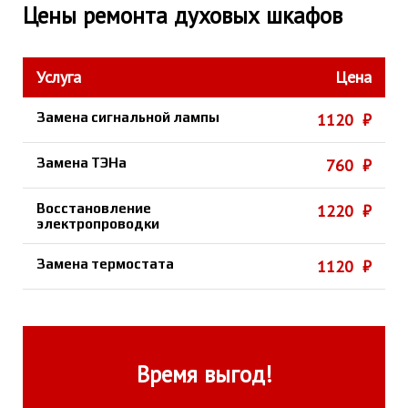
Цены ремонта духовых шкафов
Услуга
Цена
Замена сигнальной лампы
1120 ₽
Замена ТЭНа
760 ₽
Восстановление
1220 ₽
электропроводки
Замена термостата
1120 ₽
Время выгод!