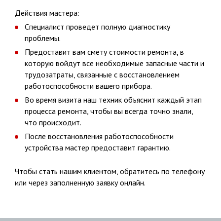
Действия мастера:
Специалист проведет полную диагностику
проблемы.
Предоставит вам смету стоимости ремонта, в
которую войдут все необходимые запасные части и
трудозатраты, связанные с восстановлением
работоспособности вашего прибора.
Во время визита наш техник объяснит каждый этап
процесса ремонта, чтобы вы всегда точно знали,
что происходит.
После восстановления работоспособности
устройства мастер предоставит гарантию.
Чтобы стать нашим клиентом, обратитесь по телефону
или через заполненную заявку онлайн.