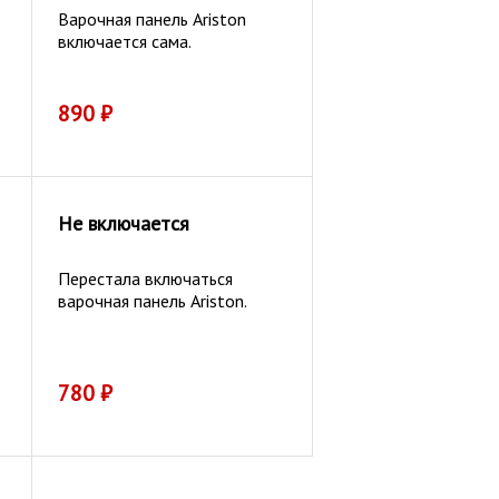
Варочная панель Ariston
включается сама.
890
₽
Не включается
Перестала включаться
варочная панель Ariston.
780
₽