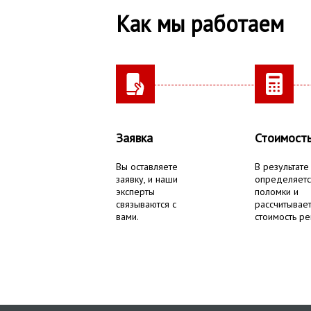
Как мы работаем
Заявка
Стоимост
Вы оставляете
В результате
заявку, и наши
определяетс
эксперты
поломки и
связываются с
рассчитывае
вами.
стоимость ре