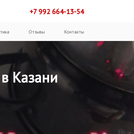
+7 992 664-13-54
тика
Отзывы
Контакты
 в Казани