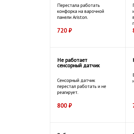
Перестала работать
конфорка на варочной
панели Ariston.
720
₽
Не работает
сенсорный датчик
Сенсорный датчик
перестал работать и не
реагирует.
800
₽