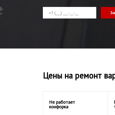
За
Цены на ремонт вар
Не работает
конфорка