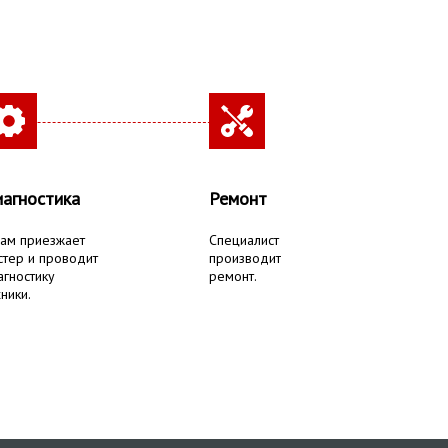
агностика
Ремонт
вам приезжает
Специалист
стер и проводит
производит
агностику
ремонт.
ники.