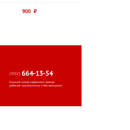
900 ₽
664-13-54
(992)
Единый номер сервисного центра
работает круглосуточно и без выходных