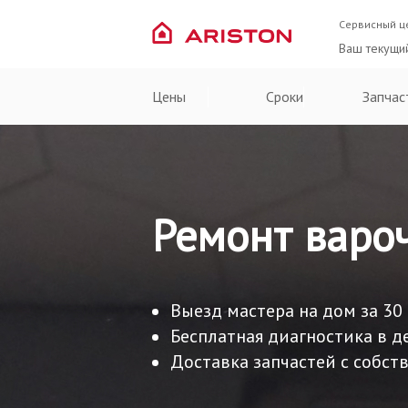
Сервисный ц
Ваш текущи
Цены
Сроки
Запчас
Ремонт вароч
Выезд мастера на дом за 30
Бесплатная диагностика в д
Доставка запчастей с собств