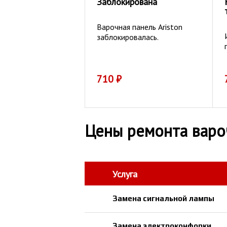
Заблокирована
Варочная панель Ariston
заблокировалась.
710
₽
Цены ремонта варо
Услуга
Замена сигнальной лампы
Замена электроконфорки