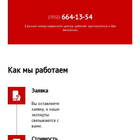
664-13-54
(992)
Единый номер сервисного центра работает круглосуточно и без
выходных
Как мы работаем
Заявка
Вы оставляете
заявку, и наши
эксперты
связываются с
вами.
Стоимость